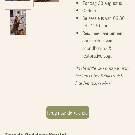
Zondag 23 augustus
Obdam
De sessie is van 09.30
tot 12.30 uur
Reis mee naar binnen
door middel van
soundhealing &
restorative yoga
"In de stilte van ontspanning
herinnert het lichaam zich
hoe het mag helen"
Terug naar de kalender