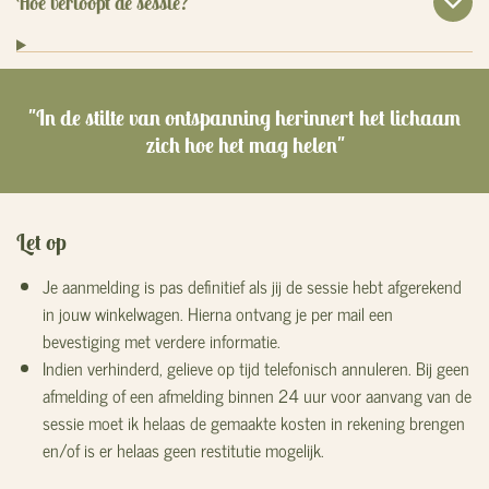
Hoe verloopt de sessie?
"In de stilte van ontspanning herinnert het lichaam
zich hoe het mag helen"
Let op
J
e aanmelding is pas definitief als jij de sessie hebt afgerekend
in jouw winkelwagen. Hierna ontvang je per mail een
bevestiging met verdere informatie.
Indien verhinderd, gelieve op tijd telefonisch annuleren. Bij geen
afmelding of een afmelding binnen 24 uur voor aanvang van de
sessie moet ik helaas de gemaakte kosten in rekening brengen
en/of is er helaas geen restitutie mogelijk.