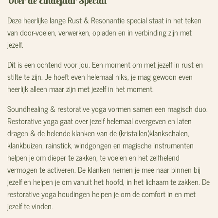
Over de Eindejaar Special
Deze heerlijke lange Rust & Resonantie special staat in het teken
van door-voelen, verwerken, opladen en in verbinding zijn met
jezelf.
Dit is een ochtend voor jou. Een moment om met jezelf in rust en
stilte te zijn. Je hoeft even helemaal niks, je mag gewoon even
heerlijk alleen maar zijn met jezelf in het moment.
Soundhealing & restorative yoga vormen samen een magisch duo.
Restorative yoga gaat over jezelf helemaal overgeven en laten
dragen & de helende klanken van de (kristallen)klankschalen,
klankbuizen, rainstick, windgongen en magische instrumenten
helpen je om dieper te zakken, te voelen en het zelfhelend
vermogen te activeren. De klanken nemen je mee naar binnen bij
jezelf en helpen je om vanuit het hoofd, in het lichaam te zakken. De
restorative yoga houdingen helpen je om de comfort in en met
jezelf te vinden.