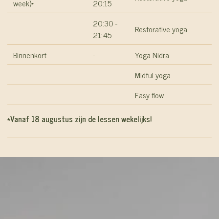
week)*
20:15
20:30 -
Restorative yoga
21:45
Binnenkort
-
Yoga Nidra
Midful yoga
Easy flow
*Vanaf 18 augustus zijn de lessen wekelijks!