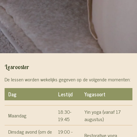
Lesrooster
De lessen worden wekelijks gegeven op de volgende momenten:
Dag
Lestijd
Yogasoort
18:30-
Yin yoga (vanaf 17
Maandag
19:45
augustus)
Dinsdag avond (om de
19:00 -
Restorative yoga