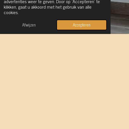
advertenties weer te geven. Door op ‘Accepteren’ te
klikken, gaat u akkoord met het gebruik van alle
cookies.
Afwijzen
Accepteren