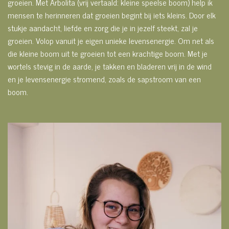
groeien. Met Arbolita (vrij vertaald: kleine speelse boom) help ik
mensen te herinneren dat groeien begint bij iets kleins. Door elk
stukje aandacht, liefde en zorg die je in jezelf steekt, zal je
groeien. Volop vanuit je eigen unieke levensenergie. Om net als
die kleine boom uit te groeien tot een krachtige boom. Met je
wortels stevig in de aarde, je takken en bladeren vrij in de wind
en je levensenergie stromend, zoals de sapstroom van een
boom.