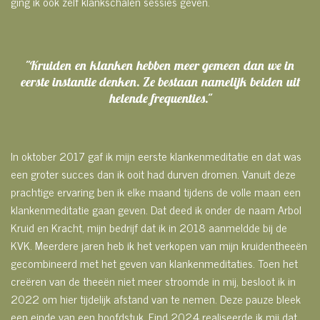
ging ik ook zelf
klankschalen sessies geven.
"Kruiden en klanken hebben meer gemeen dan we in
eerste instantie denken. Ze bestaan namelijk beiden uit
helende frequenties."
In oktober 2017 gaf ik mijn eerste klankenmeditatie en dat was
een groter succes dan ik ooit had durven dromen. Vanuit deze
prachtige ervaring ben ik elke maand tijdens de volle maan een
klankenmeditatie gaan geven.
Dat deed ik onder de naam Arbol
Kruid en Kracht, mijn bedrijf dat ik in 2018 aanmeldde bij de
KVK. Meerdere jaren heb ik het verkopen van mijn kruidentheeën
gecombineerd met het geven van klankenmeditaties. Toen het
creëren van de theeën niet meer stroomde in mij, besloot ik in
2022 om hier tijdelijk afstand van te nemen. Deze pauze bleek
een einde van een hoofdstuk.
Eind 2024 realiseerde ik mij dat