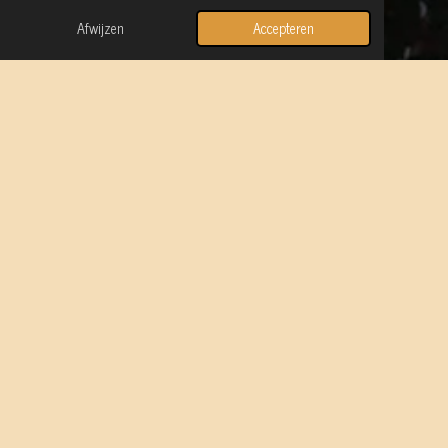
Afwijzen
Accepteren
Over mij en mijn missie
Ik hou van het verspreiden van liefde en licht. En ik heb een