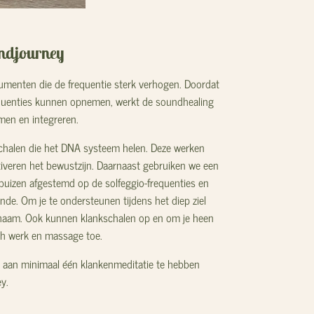
undjourney
umenten die de frequentie sterk verhogen. Doordat
 frequenties kunnen opnemen, werkt de soundhealing
men en integreren.
kschalen die het DNA systeem helen. Deze werken
veren het bewustzijn. Daarnaast gebruiken we een
kbuizen afgestemd op de solfeggio-frequenties en
nde. Om je te ondersteunen tijdens het diep ziel
ichaam. Ook kunnen klankschalen op en om je heen
ch werk en massage toe.
je aan minimaal één klankenmeditatie te hebben
ey.