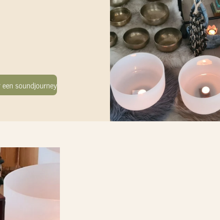
or een soundjourney