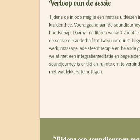
Verloop van de sessie
Tijdens de inloop mag je een matras uitkiezen 
kruidenthee. Voorafgaand aan de soundjourney 
boodschap. Daarna mediteren we kort zodat je 
de sessie die anderhalf tot twee uur duurt, bege
werk, massage, edelsteentherapie en helende ge
we af met een integratiemeditatie en begeleiden
soundjourney is er tijd en ruimte om te verbin
met wat lekkers te nuttigen.
"Tijdens een soundjourney mag j