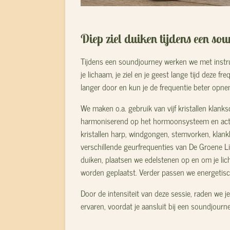
Diep ziel duiken tijdens een so
Tijdens een soundjourney werken we met instr
je lichaam, je ziel en je geest lange tijd deze
langer door en kun je de frequentie beter opne
We maken o.a. gebruik van vijf kristallen klan
harmoniserend op het hormoonsysteem en acti
kristallen harp, windgongen, stemvorken, klan
verschillende geurfrequenties van De Groene Li
duiken, plaatsen we edelstenen op en om je l
worden geplaatst. Verder passen we energetis
Door de intensiteit van deze sessie, raden we 
ervaren, voordat je aansluit bij een soundjourn