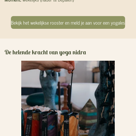
Bekijk het wekelijkse rooster en meld je aan voor een yogales
De helende kracht van yoga nidra