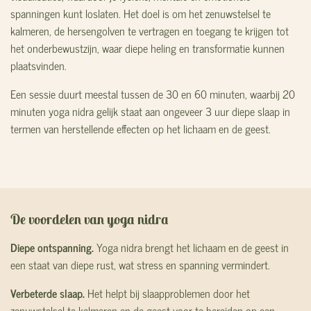
spanningen kunt loslaten. Het doel is om het zenuwstelsel te
kalmeren, de hersengolven te vertragen en toegang te krijgen tot
het onderbewustzijn, waar diepe heling en transformatie kunnen
plaatsvinden.
Een sessie duurt meestal tussen de 30 en 60 minuten, waarbij 20
minuten yoga nidra gelijk staat aan ongeveer 3 uur diepe slaap in
termen van herstellende effecten op het lichaam en de geest.
De voordelen van yoga nidra
Diepe ontspanning.
Yoga nidra brengt het lichaam en de geest in
een staat van diepe rust, wat stress en spanning vermindert.
Verbeterde slaap.
Het helpt bij slaapproblemen door het
zenuwstelsel te kalmeren en de geest voor te bereiden op een