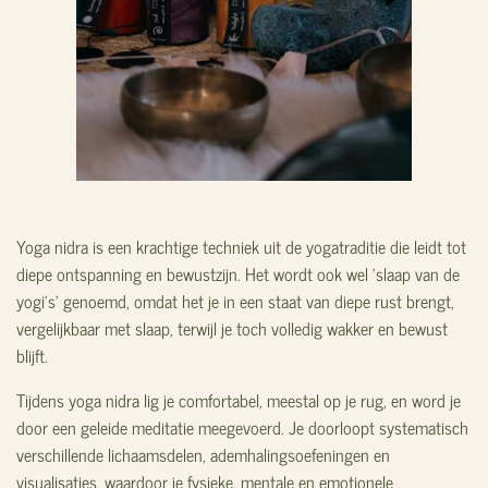
Yoga nidra is een krachtige techniek uit de yogatraditie die leidt tot
diepe ontspanning en bewustzijn. Het wordt ook wel 'slaap van de
yogi's' genoemd, omdat het je in een staat van diepe rust brengt,
vergelijkbaar met slaap, terwijl je toch volledig wakker en bewust
blijft.
Tijdens yoga nidra lig je comfortabel, meestal op je rug, en word je
door een geleide meditatie meegevoerd. Je doorloopt systematisch
verschillende lichaamsdelen, ademhalingsoefeningen en
visualisaties, waardoor je fysieke, mentale en emotionele