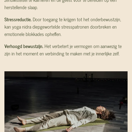
herstellende slaap.
Stressreductie.
Door toegang te krijgen tot het onderbewustzijn,
kan yoga nidra diepgewortelde stresspatronen doorbreken en
emotionele blokkades opheffen.
Verhoogd bewustzijn.
Het verbetert je vermogen om aanwezig te
zijn in het moment en verbinding te maken met je innerlijke zelf.