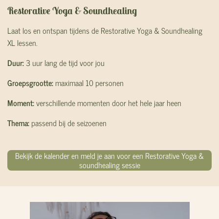
Restorative Yoga & Soundhealing
Laat los en ontspan tijdens de Restorative Yoga & Soundhealing
XL lessen.
Duur:
3 uur lang de tijd voor jou
Groepsgrootte:
maximaal 10 personen
Moment:
verschillende momenten door het hele jaar heen
Thema:
passend bij de seizoenen
Bekijk de kalender en meld je aan voor een Restorative Yoga &
soundhealing sessie