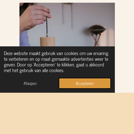
Deze website maakt gebruik van cookies om uw ervaring
te verbeteren en op maat gemaakte advertenties weer te
geven. Door op ‘Accepteren’ te klikken, gaat u akkoord
met het gebruik van alle cookies.
Afwijzen
Accepteren