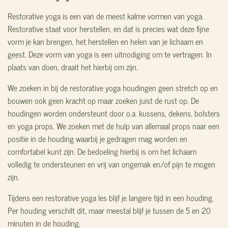
Restorative yoga is een van de meest kalme vormen van yoga.
Restorative staat voor herstellen, en dat is precies wat deze fijne
vorm je kan brengen, het herstellen en helen van je lichaam en
geest. Deze vorm van yoga is een uitnodiging om te vertragen. In
plaats van doen, draait het hierbij om zijn.
We zoeken in bij de restorative yoga houdingen geen stretch op en
bouwen ook geen kracht op maar zoeken juist de rust op. De
houdingen worden ondersteunt door o.a. kussens, dekens, bolsters
en yoga props. We zoeken met de hulp van allemaal props naar een
positie in de houding waarbij je gedragen mag worden en
comfortabel kunt zijn. De bedoeling hierbij is om het lichaam
volledig te ondersteunen en vrij van ongemak en/of pijn te mogen
zijn.
Tijdens een restorative yoga les blijf je langere tijd in een houding.
Per houding verschilt dit, maar meestal blijf je tussen de 5 en 20
minuten in de houding.