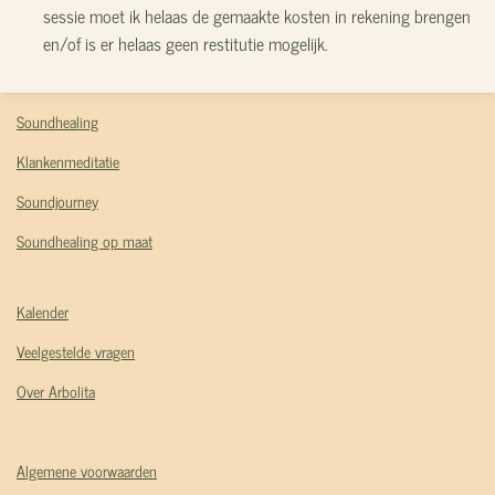
sessie moet ik helaas de gemaakte kosten in rekening brengen
en/of is er helaas geen restitutie mogelijk.
Soundhealing
Klankenmeditatie
Soundjourney
Soundhealing op maat
Kalender
Veelgestelde vragen
Over Arbolita
Algemene voorwaarden