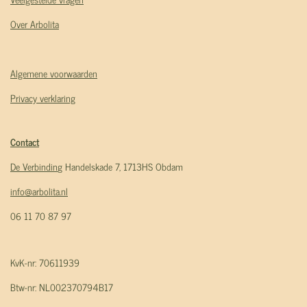
Over Arbolita
Algemene voorwaarden
Privacy verklaring
Contact
De Verbindin
g Handelskade 7, 1713HS Obdam
info@arbolita.nl
06 11 70 87 97
KvK-nr: 70611939
Btw-nr: NL002370794B17