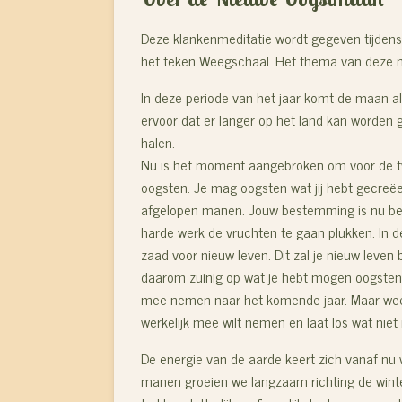
Deze klankenmeditatie wordt gegeven tijden
het teken Weegschaal. Het thema van deze 
In deze periode van het jaar komt de maan al
ervoor dat er langer op het land kan worden
halen.
Nu is het moment aangebroken om voor de tw
oogsten. Je mag oogsten wat jij hebt gecreëe
afgelopen manen. Jouw bestemming is nu bere
harde werk de vruchten te gaan plukken. In d
zaad voor nieuw leven. Dit zal je nieuw leve
daarom zuinig op wat je hebt mogen oogsten 
mee nemen naar het komende jaar. Maar wee
werkelijk mee wilt nemen en laat los wat niet
De energie van de aarde keert zich vanaf nu
manen groeien we langzaam richting de winter