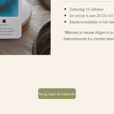
Zaterdag 10 oktober
De sessie is van 20.00 tot
Klankenmeditatie in het t
"Wanneer je nieuwe dingen in je 
belemmerende los moeten laten
Terug naar de kalender