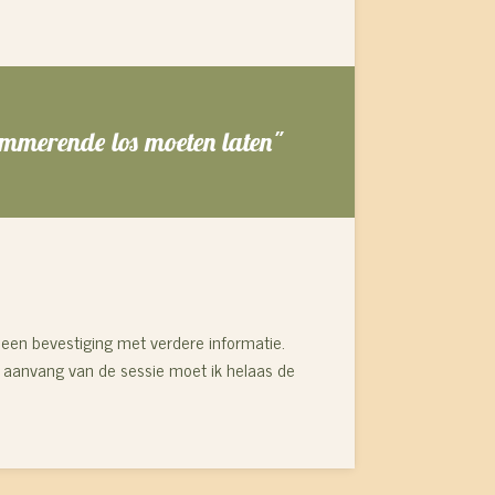
lemmerende los moeten laten"
l een bevestiging met verdere informatie.
or aanvang van de sessie moet ik helaas de