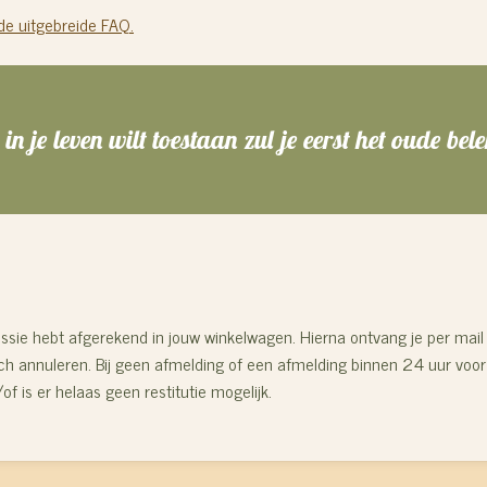
 de uitgebreide FAQ.
n je leven wilt toestaan zul je eerst het oude be
e sessie hebt afgerekend in jouw winkelwagen. Hierna ontvang je per mai
nisch annuleren. Bij geen afmelding of een afmelding binnen 24 uur vo
 is er helaas geen restitutie mogelijk.