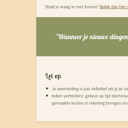
Staat je vraag er niet tussen?
Bekijk dan hier
"Wanneer je nieuwe dingen i
Let op
J
e aanmelding is pas definitief als jij d
Indien verhinderd, gelieve op tijd telefo
gemaakte kosten in rekening brengen en/of