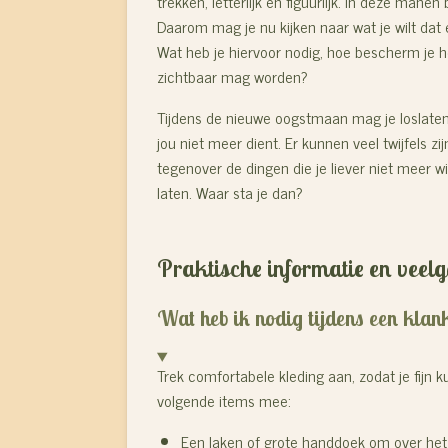
trekken, letterlijk en figuurlijk. In deze mane
Daarom mag je nu kijken naar wat je wilt da
Wat heb je hiervoor nodig, hoe bescherm je h
zichtbaar mag worden?
Tijdens de nieuwe oogstmaan mag je loslaten
jou niet meer dient. Er kunnen veel twijfels zi
tegenover de dingen die je liever niet meer wil
laten. Waar sta je dan?
Praktische informatie en veel
Wat heb ik nodig tijdens een klan
Trek comfortabele kleding aan, zodat je fijn k
volgende items mee:
Een laken of grote handdoek om over het 