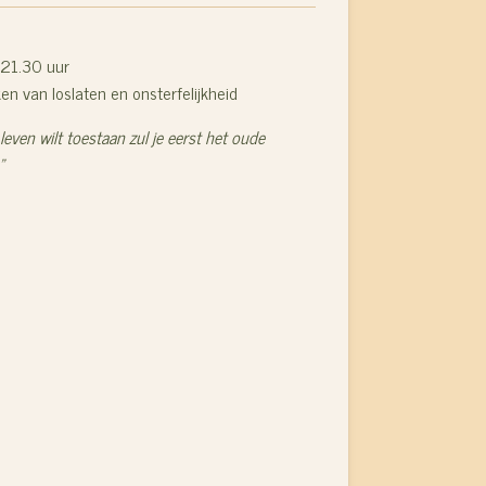
 21.30 uur
eken van
loslaten en onsterfelijkheid
leven wilt toestaan zul je eerst het oude
"