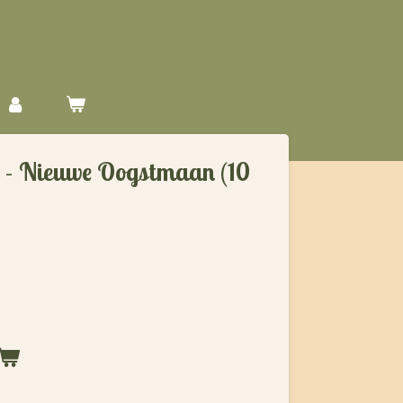
 - Nieuwe Oogstmaan (10