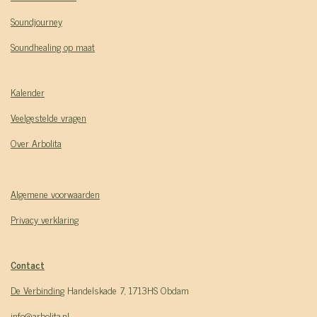
Soundjourney
Soundhealing op maat
Kalender
Veelgestelde vragen
Over Arbolita
Algemene voorwaarden
Privacy verklaring
Contact
De Verbindin
g Handelskade 7, 1713HS Obdam
info@arbolita.nl