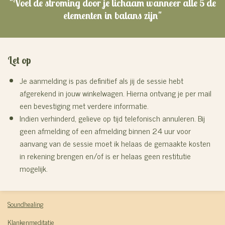
"Voel de stroming door je lichaam wanneer alle 5 de
elementen in balans zijn"
Let op
J
e aanmelding is pas definitief als jij de sessie hebt
afgerekend in jouw winkelwagen. Hierna ontvang je per mail
een bevestiging met verdere informatie.
Indien verhinderd, gelieve op tijd telefonisch annuleren. Bij
geen afmelding of een afmelding binnen 24 uur voor
aanvang van de sessie moet ik helaas de gemaakte kosten
in rekening brengen en/of is er helaas geen restitutie
mogelijk.
Soundhealing
Klankenmeditatie