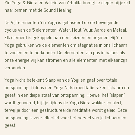
Yin Yoga & Nidra en Valerie van Arbolita brengt je dieper bij jezelf
naar binnen met de Sound Healing.
De Vijf elementen Yin Yoga is gebaseerd op de bewegende
cyclus van de 5 elementen: Water, Hout, Vuur, Aarde en Metaal.
Elk element is gekoppeld aan een seizoen en organen.
Bij Yin
Yoga gebruiken we de elementen om stagnaties in ons lichaam
te voelen en te herkennen. De elementen zijn pas in balans als
onze energie vrij kan stromen en alle elementen met elkaar zijn
verbonden.
Yoga Nidra betekent Slaap van de Yogi en gaat over totale
ontspanning. Tijdens een Yoga Nidra meditatie raken lichaam en
geest in een diepe staat van ontspanning. Hoewel het “slapen”
wordt genoemd, blijf je tijdens de Yoga Nidra wakker en alert,
terwijl je door een gestructureerde meditatie wordt geleid. Deze
ontspanning is zeer effectief voor het herstel van je lichaam en
geest.