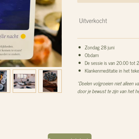
Uitverkocht
Zondag 28 juni
Obdam
De sessie is van 20.00 tot 
Klankenmeditatie in het teke
"Doelen volgroeien niet alleen 
door je bewust te zijn van het he