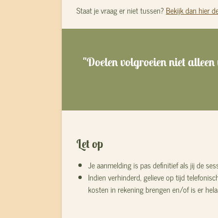
Staat je vraag er niet tussen?
Bekijk dan hier d
"Doelen volgroeien niet alleen
Let op
J
e aanmelding is pas definitief als jij de 
Indien verhinderd, gelieve op tijd telefon
kosten in rekening brengen en/of is er hela