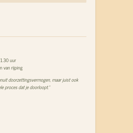
21.30 uur
n van rijping
vanuit doorzettingsvermogen, maar juist ook
le proces dat je doorloopt."