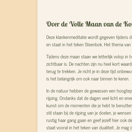
Over de Volle Maan van de Ko
Deze klankenmeditatie wordt gegeven tijdens d
en staat in het teken Steenbok. Het thema van 
Tijdens deze maan staan we letterlijk volop in h
zichtbaar is. De nachten zijn nu heel kort waard
terug te trekken. Je richt je in deze tijd onbew
is het belangrijk om ook naar binnen te keren.
In de natuur hebben de gewassen een hoogtepun
rijping. Ondanks dat de dagen veel licht en ener
kunst om de momenten die je hebt te benutten
stil staan bij de rijping van je doelen, je wense
rustig haar gang gaan en geef jezelf hier ook de
staat vooral in het teken van dualiteit. Je mag d