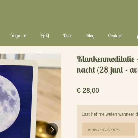
Yoga
FAQ
Over
Blog
Contact
Klankenmeditatie 
nacht (28 juni - a
€ 28,00
Laat het me weten wanneer di