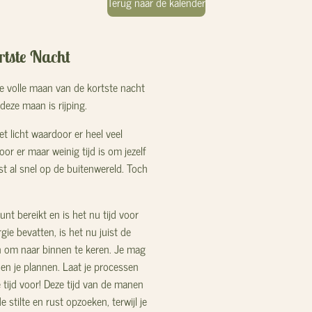
Terug naar de kalender
rtste Nacht
e volle maan van de kortste nacht
deze maan is rijping.
et licht waardoor er heel veel
oor er maar weinig tijd is om jezelf
ust al snel op de buitenwereld. Toch
t bereikt en is het nu tijd voor
gie bevatten, is het nu juist de
 om naar binnen te keren. Je mag
n en je plannen. Laat je processen
 tijd voor! Deze tijd van de manen
e stilte en rust opzoeken, terwijl je