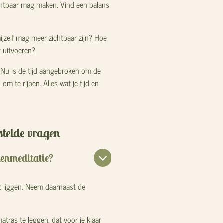
ichtbaar mag maken. Vind een balans
mijzelf mag meer zichtbaar zijn? Hoe
t uitvoeren?
d. Nu is de tijd aangebroken om de
 om te rijpen. Alles wat je tijd en
stelde vragen
kenmeditatie?
t liggen.
Neem daarnaast de
tras te leggen, dat voor je klaar