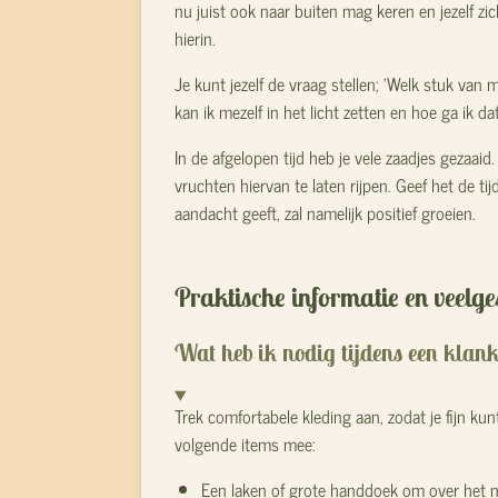
nu juist ook naar buiten mag keren en jezelf z
hierin.
Je kunt jezelf de vraag stellen; 'Welk stuk van 
kan ik mezelf in het licht zetten en hoe ga ik da
In de afgelopen tijd heb je vele zaadjes gezaai
vruchten hiervan te laten rijpen. Geef het de tijd
aandacht geeft, zal namelijk positief groeien.
Praktische informatie en veelge
Wat heb ik nodig tijdens een klan
Trek comfortabele kleding aan, zodat je fijn kun
volgende items mee:
Een laken of grote handdoek om over het ma