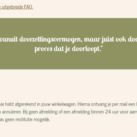
e uitgebreide FAQ.
 vanuit doorzettingsvermogen, maar juist ook door
proces dat je doorloopt."
sessie hebt afgerekend in jouw winkelwagen. Hierna ontvang je per mail een
isch annuleren. Bij geen afmelding of een afmelding binnen 24 uur voor a
as geen restitutie mogelijk.