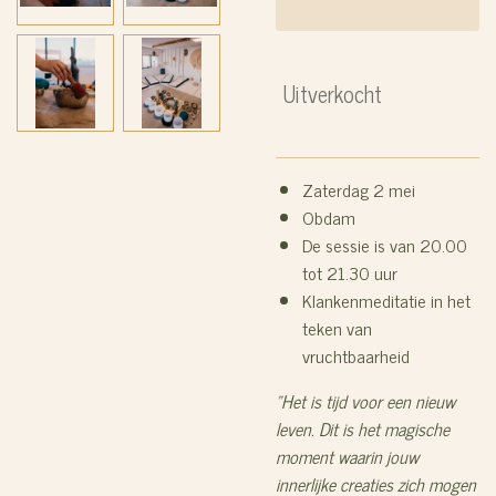
Uitverkocht
Zaterdag 2 mei
Obdam
De sessie is van 20.00
tot 21.30 uur
Klankenmeditatie in het
teken van
vruchtbaarheid
"Het is tijd voor een nieuw
leven. Dit is het magische
moment waarin jouw
innerlijke creaties zich mogen