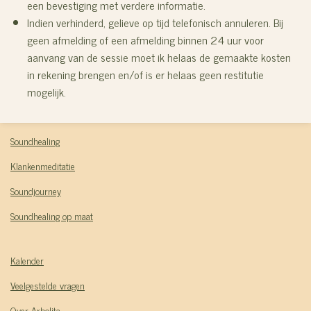
een bevestiging met verdere informatie.
Indien verhinderd, gelieve op tijd telefonisch annuleren. Bij
geen afmelding of een afmelding binnen 24 uur voor
aanvang van de sessie moet ik helaas de gemaakte kosten
in rekening brengen en/of is er helaas geen restitutie
mogelijk.
Soundhealing
Klankenmeditatie
Soundjourney
Soundhealing op maat
Kalender
Veelgestelde vragen
Over Arbolita