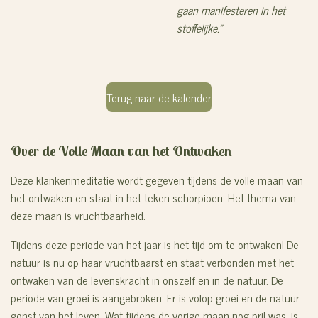
gaan manifesteren in het
stoffelijke."
Terug naar de kalender
Over de Volle Maan van het Ontwaken
Deze klankenmeditatie wordt gegeven tijdens de volle maan van
het ontwaken en staat in het teken schorpioen. Het thema van
deze maan is vruchtbaarheid.
Tijdens deze periode van het jaar is het tijd om te ontwaken! De
natuur is nu op haar vruchtbaarst en staat verbonden met het
ontwaken van de levenskracht in onszelf en in de natuur. De
periode van groei is aangebroken. Er is volop groei en de natuur
gonst van het leven. Wat tijdens de vorige maan nog pril was, is