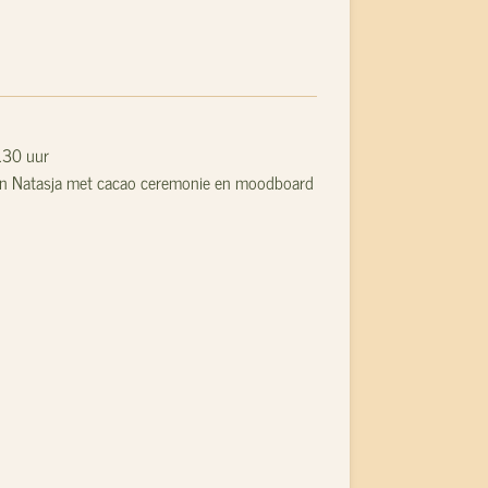
2.30 uur
en Natasja met cacao ceremonie en moodboard