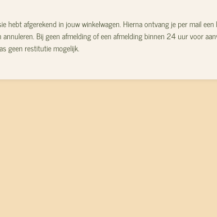
sessie hebt afgerekend in jouw winkelwagen. Hierna ontvang je per mail een
isch annuleren. Bij geen afmelding of een afmelding binnen 24 uur voor a
as geen restitutie mogelijk.