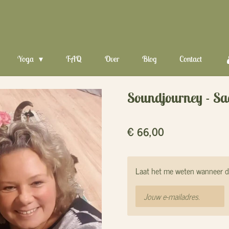
Yoga
FAQ
Over
Blog
Contact
Soundjourney - Sac
€ 66,00
Laat het me weten wanneer di