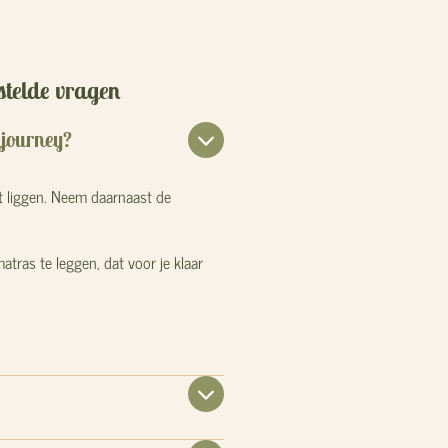
stelde vragen
djourney?
t liggen.
Neem daarnaast de
tras te leggen, dat voor je klaar