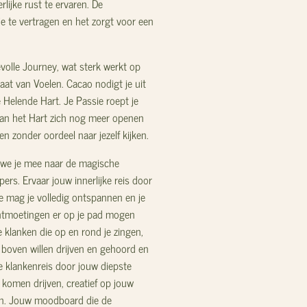
lijke rust te ervaren. De
je te vertragen en het zorgt voor een
evolle Journey, wat sterk werkt op
taat van Voelen. Cacao nodigt je uit
e Helende Hart. Je Passie roept je
kan het Hart zich nog meer openen
en zonder oordeel naar jezelf kijken.
we je mee naar de magische
ers. Ervaar jouw innerlijke reis door
Je mag je volledig ontspannen en je
ntmoetingen er op je pad mogen
 klanken die op en rond je zingen,
r boven willen drijven en gehoord en
e klankenreis door jouw diepste
 komen drijven, creatief op jouw
en. Jouw moodboard die de