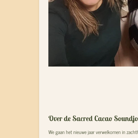
Over de Sacred Cacao Soundj
We gaan het nieuwe jaar verwelkomen in zachth